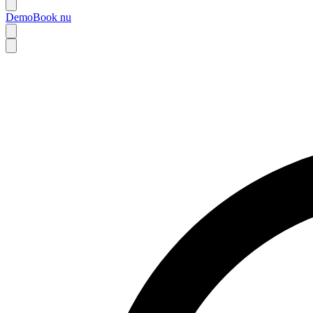
Demo
Book nu