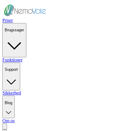
Priser
Brugssager
Funktioner
Support
Sikkerhed
Blog
Om os