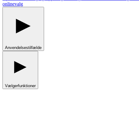
onlinevalg
Anvendelsestilfælde
Vælgerfunktioner