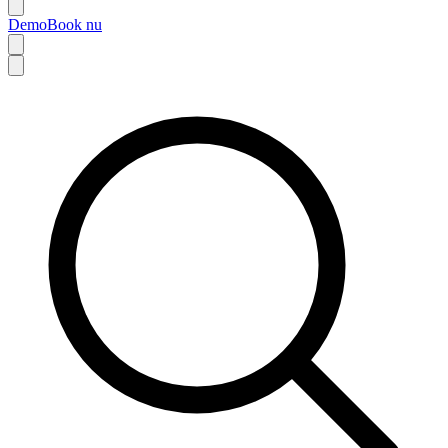
Demo
Book nu