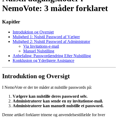
NemoVote: 3 måder forklaret
Kapitler
Introduktion og Oversigt
Mulighed 1: Nulstil Password af Vælger
Mulighed 2: Nulstil Password af Administrator
Via Invitations-e-mail
Manuel Nulstilling
Anbefaling: Passwordændring Efter Nulstilling
Konklusion og Yderligere Assistance
Introduktion og Oversigt
I NemoVote er der tre måder at nulstille passwords på:
Vælgere kan nulstille deres password selv.
Administratorer kan sende en ny invitationse-mail.
Administratorer kan manuelt nulstille et password.
Denne artikel forklarer trinene og anvendelsestilfælde for hver