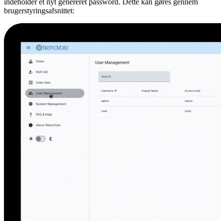
indeholder et nyt genereret password. Dette kan gøres gennem
brugerstyringsafsnittet: