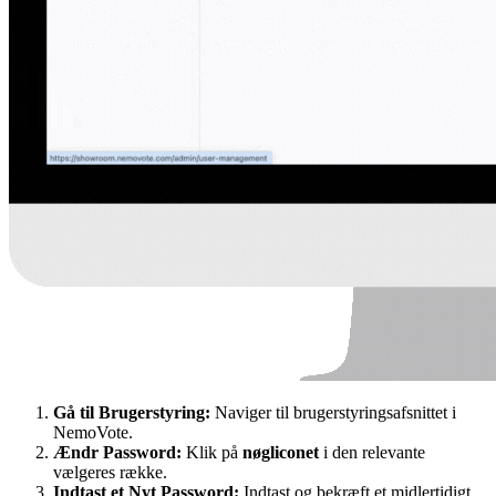
Gå til Brugerstyring:
Naviger til brugerstyringsafsnittet i
NemoVote.
Ændr Password:
Klik på
nøgliconet
i den relevante
vælgeres række.
Indtast et Nyt Password:
Indtast og bekræft et midlertidigt