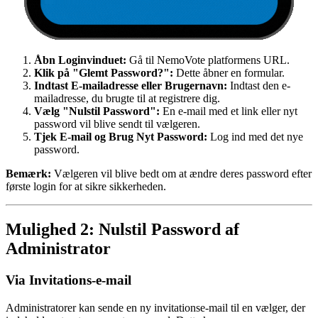
Åbn Loginvinduet:
Gå til NemoVote platformens URL.
Klik på "Glemt Password?":
Dette åbner en formular.
Indtast E-mailadresse eller Brugernavn:
Indtast den e-
mailadresse, du brugte til at registrere dig.
Vælg "Nulstil Password":
En e-mail med et link eller nyt
password vil blive sendt til vælgeren.
Tjek E-mail og Brug Nyt Password:
Log ind med det nye
password.
Bemærk:
Vælgeren vil blive bedt om at ændre deres password efter
første login for at sikre sikkerheden.
Mulighed 2: Nulstil Password af
Administrator
Via Invitations-e-mail
Administratorer kan sende en ny invitationse-mail til en vælger, der