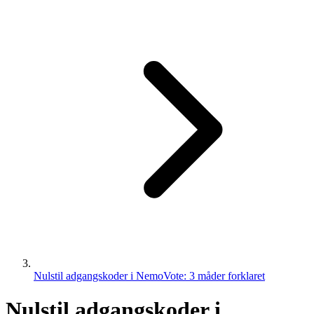
Nulstil adgangskoder i NemoVote: 3 måder forklaret
Nulstil adgangskoder i