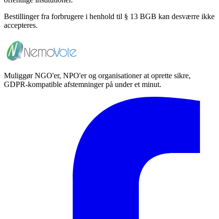
Bestillinger fra forbrugere i henhold til § 13 BGB kan desværre ikke
accepteres.
Muliggør NGO'er, NPO'er og organisationer at oprette sikre,
GDPR-kompatible afstemninger på under et minut.