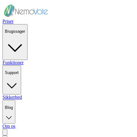
Priser
Brugssager
Funktioner
Support
Sikkerhed
Blog
Om os