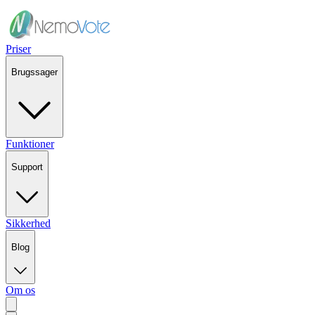
Priser
Brugssager
Funktioner
Support
Sikkerhed
Blog
Om os