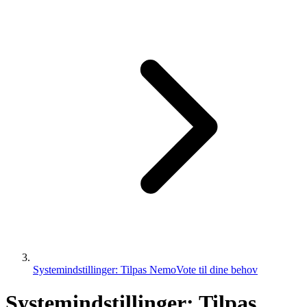
Systemindstillinger: Tilpas NemoVote til dine behov
Systemindstillinger: Tilpas