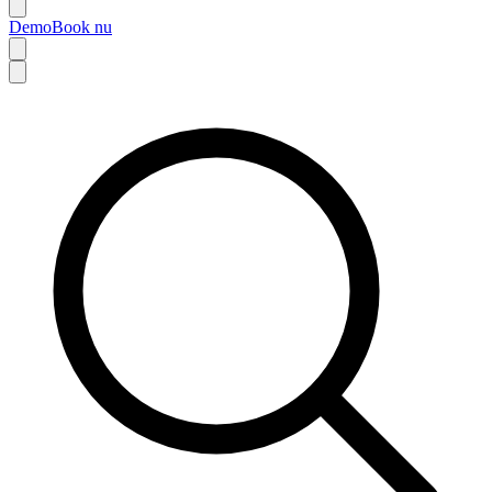
Demo
Book nu