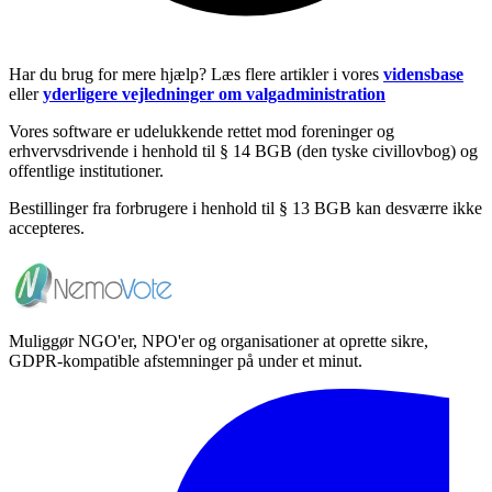
Har du brug for mere hjælp? Læs flere artikler i vores
vidensbase
eller
yderligere vejledninger om valgadministration
Vores software er udelukkende rettet mod foreninger og
erhvervsdrivende i henhold til § 14 BGB (den tyske civillovbog) og
offentlige institutioner.
Bestillinger fra forbrugere i henhold til § 13 BGB kan desværre ikke
accepteres.
Muliggør NGO'er, NPO'er og organisationer at oprette sikre,
GDPR-kompatible afstemninger på under et minut.