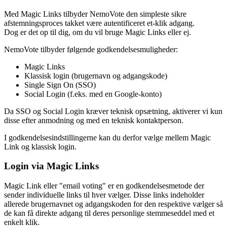
Med Magic Links tilbyder NemoVote den simpleste sikre
afstemningsproces takket være autentificeret et-klik adgang.
Dog er det op til dig, om du vil bruge Magic Links eller ej.
NemoVote tilbyder følgende godkendelsesmuligheder:
Magic Links
Klassisk login (brugernavn og adgangskode)
Single Sign On (SSO)
Social Login (f.eks. med en Google-konto)
Da SSO og Social Login kræver teknisk opsætning, aktiverer vi kun
disse efter anmodning og med en teknisk kontaktperson.
I godkendelsesindstillingerne kan du derfor vælge mellem Magic
Link og klassisk login.
Login via Magic Links
Magic Link eller "email voting" er en godkendelsesmetode der
sender individuelle links til hver vælger. Disse links indeholder
allerede brugernavnet og adgangskoden for den respektive vælger så
de kan få direkte adgang til deres personlige stemmeseddel med et
enkelt klik.