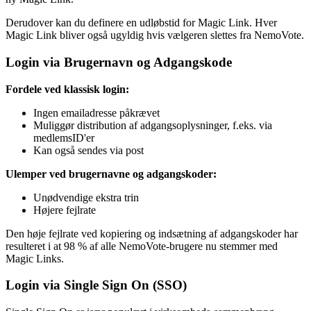
Derudover kan du definere en udløbstid for Magic Link. Hver
Magic Link bliver også ugyldig hvis vælgeren slettes fra NemoVote.
Login via Brugernavn og Adgangskode
Fordele ved klassisk login:
Ingen emailadresse påkrævet
Muliggør distribution af adgangsoplysninger, f.eks. via
medlemsID'er
Kan også sendes via post
Ulemper ved brugernavne og adgangskoder:
Unødvendige ekstra trin
Højere fejlrate
Den høje fejlrate ved kopiering og indsætning af adgangskoder har
resulteret i at 98 % af alle NemoVote-brugere nu stemmer med
Magic Links.
Login via Single Sign On (SSO)