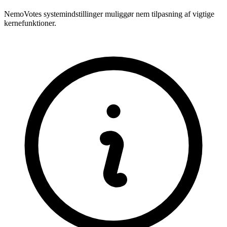
NemoVotes systemindstillinger muliggør nem tilpasning af vigtige
kernefunktioner.