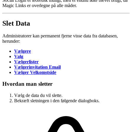
Social Login er teoretisk muligt, men er endnu ikke blevet brugt, da
Magic Links er overlegne på alle måder.
Slet Data
Administratorer kan permanent fjerne visse data fra databasen,
herunder:
Vælgere
Valg
Vælgerlister
Vælgerinvitation Email
Vælger Velkomstside
Hvordan man sletter
Vælg de data du vil slette.
Bekræft sletningen i den følgende dialogboks.