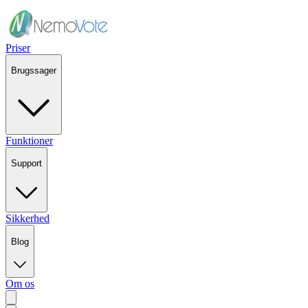
Priser
Brugssager
Funktioner
Support
Sikkerhed
Blog
Om os