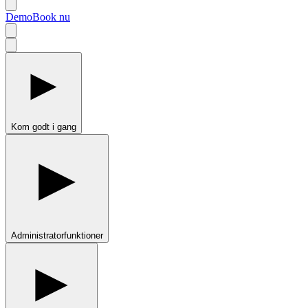
Demo
Book nu
Kom godt i gang
Administratorfunktioner