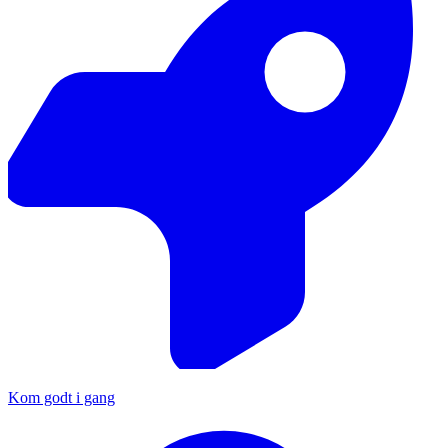
Kom godt i gang