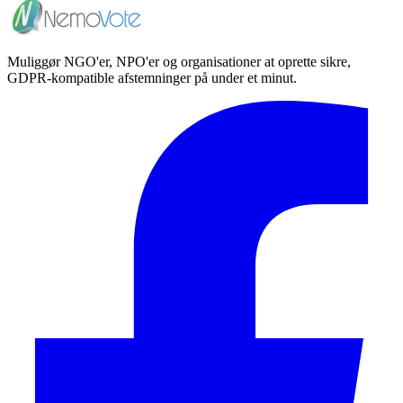
Muliggør NGO'er, NPO'er og organisationer at oprette sikre,
GDPR-kompatible afstemninger på under et minut.