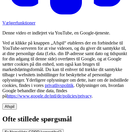
Vælgerfunktioner
Denne video er indlejret via YouTube, en Google-tjeneste.
Ved at klikke på knappen „Afspil“ etableres der en forbindelse til
YouTube-serveren for at vise videoen, og du giver dit samtykke til,
at dine personlige data (f.eks. din IP-adresse samt dato og tidspunkt
for din adgang til denne side) overføres til Google, og at Google
sætter cookies på din enhed, som også kan bruges til
markedsføringsformål. Du kan til enhver tid trække dit samtykke
tilbage i websitets indstillinger for beskyttelse af personlige
oplysninger. Yderligere oplysninger om dette, især om de indstillede
cookies, findes i vores
privatlivspolitik
. Oplysninger om, hvordan
Google behandler dine data, findes
på
https://www.google.de/intl/de/policies/privacy
.
Afspil
Ofte stillede spørgsmål