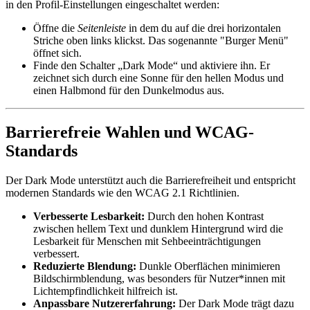
in den Profil-Einstellungen eingeschaltet werden:
Öffne die
Seitenleiste
in dem du auf die drei horizontalen
Striche oben links klickst. Das sogenannte "Burger Menü"
öffnet sich.
Finde den Schalter „Dark Mode“ und aktiviere ihn. Er
zeichnet sich durch eine Sonne für den hellen Modus und
einen Halbmond für den Dunkelmodus aus.
Barrierefreie Wahlen und WCAG-
Standards
Der Dark Mode unterstützt auch die Barrierefreiheit und entspricht
modernen Standards wie den WCAG 2.1 Richtlinien.
Verbesserte Lesbarkeit:
Durch den hohen Kontrast
zwischen hellem Text und dunklem Hintergrund wird die
Lesbarkeit für Menschen mit Sehbeeinträchtigungen
verbessert.
Reduzierte Blendung:
Dunkle Oberflächen minimieren
Bildschirmblendung, was besonders für Nutzer*innen mit
Lichtempfindlichkeit hilfreich ist.
Anpassbare Nutzererfahrung:
Der Dark Mode trägt dazu