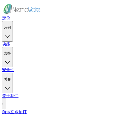
定价
用例
功能
支持
安全性
博客
关于我们
演示
立即预订