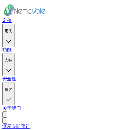
定价
用例
功能
支持
安全性
博客
关于我们
演示
立即预订