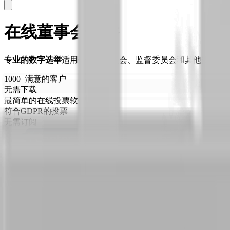
在线董事会选举
专业的数字选举
适用于执行委员会、监督委员会和其他委员会
1000+满意的客户
无需下载
最简单的在线投票软件
符合GDPR的投票
无需订阅
免费试用
预订会议