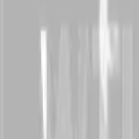
全球组织信赖用于董事会选举
为什么董事会选择NemoVote