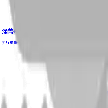
涵盖每次董事会选举
执行董事会、监事会、股东大会决议和委员会选举——一个平