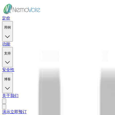
定价
用例
功能
支持
安全性
博客
关于我们
演示
立即预订