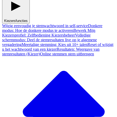
Kiezersfuncties
Wijzig eenvoudig je stemwachtwoord in self-service
Donkere
modus: Hoe de donkere modus te activeren
Bewerk Mijn
Kiezersprofiel: Zelfbediening Kiezersbeheer
Volledige
schermmodus: Deel de stemresultaten live op je algemene
vergadering
Meertalige stemming: Kies uit 10+ talen
Reset of wijzigt
u het wachtwoord van een kiezer
Resultaten: Weergave van
stemresultaten (Kiezer)
Online stemmen stem uitbrengen