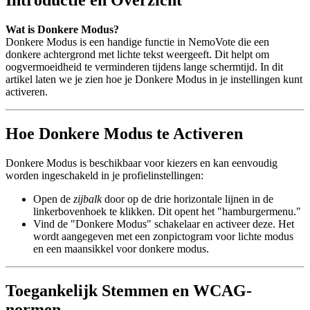
Introductie en Overzicht
Wat is Donkere Modus?
Donkere Modus is een handige functie in NemoVote die een
donkere achtergrond met lichte tekst weergeeft. Dit helpt om
oogvermoeidheid te verminderen tijdens lange schermtijd. In dit
artikel laten we je zien hoe je Donkere Modus in je instellingen kunt
activeren.
Hoe Donkere Modus te Activeren
Donkere Modus is beschikbaar voor kiezers en kan eenvoudig
worden ingeschakeld in je profielinstellingen:
Open de
zijbalk
door op de drie horizontale lijnen in de
linkerbovenhoek te klikken. Dit opent het "hamburgermenu."
Vind de "Donkere Modus" schakelaar en activeer deze. Het
wordt aangegeven met een zonpictogram voor lichte modus
en een maansikkel voor donkere modus.
Toegankelijk Stemmen en WCAG-
normen