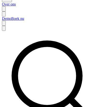
Over ons
Demo
Boek nu