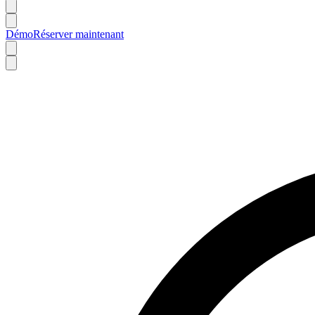
Démo
Réserver maintenant