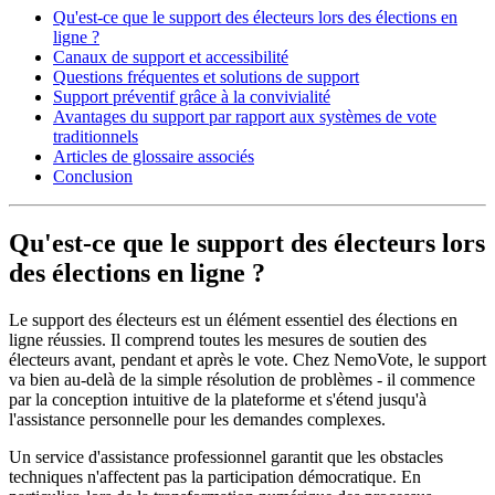
Qu'est-ce que le support des électeurs lors des élections en
ligne ?
Canaux de support et accessibilité
Questions fréquentes et solutions de support
Support préventif grâce à la convivialité
Avantages du support par rapport aux systèmes de vote
traditionnels
Articles de glossaire associés
Conclusion
Qu'est-ce que le support des électeurs lors
des élections en ligne ?
Le support des électeurs est un élément essentiel des élections en
ligne réussies. Il comprend toutes les mesures de soutien des
électeurs avant, pendant et après le vote. Chez NemoVote, le support
va bien au-delà de la simple résolution de problèmes - il commence
par la conception intuitive de la plateforme et s'étend jusqu'à
l'assistance personnelle pour les demandes complexes.
Un service d'assistance professionnel garantit que les obstacles
techniques n'affectent pas la participation démocratique. En