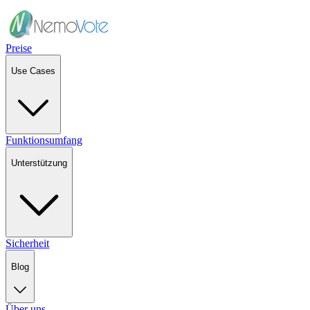
Preise
Use Cases
Funktionsumfang
Unterstützung
Sicherheit
Blog
Über uns