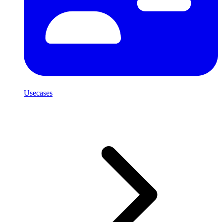
Usecases