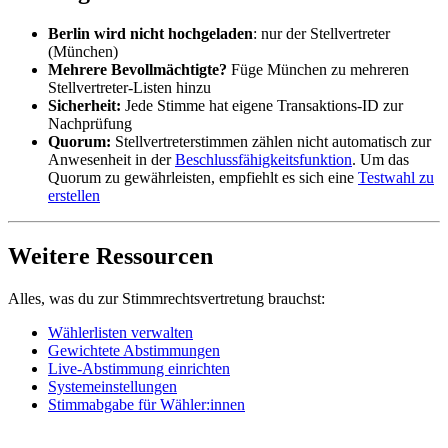
Berlin wird nicht hochgeladen
: nur der Stellvertreter
(München)
Mehrere Bevollmächtigte?
Füge München zu mehreren
Stellvertreter-Listen hinzu
Sicherheit:
Jede Stimme hat eigene Transaktions-ID zur
Nachprüfung
Quorum:
Stellvertreterstimmen zählen nicht automatisch zur
Anwesenheit in der
Beschlussfähigkeitsfunktion
. Um das
Quorum zu gewährleisten, empfiehlt es sich eine
Testwahl zu
erstellen
Weitere Ressourcen
Alles, was du zur Stimmrechtsvertretung brauchst:
Wählerlisten verwalten
Gewichtete Abstimmungen
Live-Abstimmung einrichten
Systemeinstellungen
Stimmabgabe für Wähler:innen