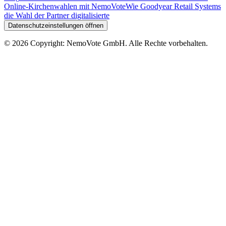
Online-Kirchenwahlen mit NemoVote
Wie Goodyear Retail Systems
die Wahl der Partner digitalisierte
Datenschutzeinstellungen öffnen
©
2026
Copyright: NemoVote GmbH. Alle Rechte vorbehalten.