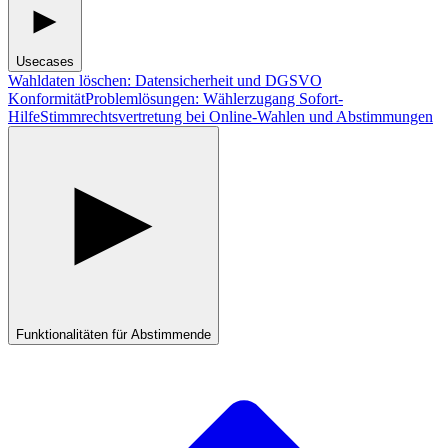
Usecases
Wahldaten löschen: Datensicherheit und DGSVO
Konformität
Problemlösungen: Wählerzugang Sofort-
Hilfe
Stimmrechtsvertretung bei Online-Wahlen und Abstimmungen
Funktionalitäten für Abstimmende