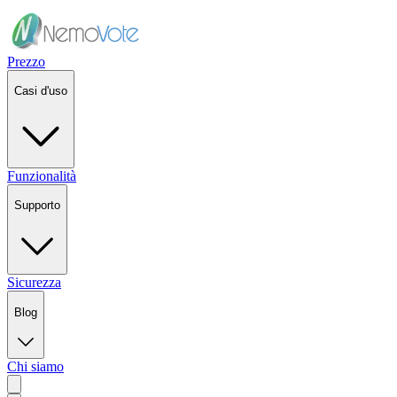
Prezzo
Casi d'uso
Funzionalità
Supporto
Sicurezza
Blog
Chi siamo