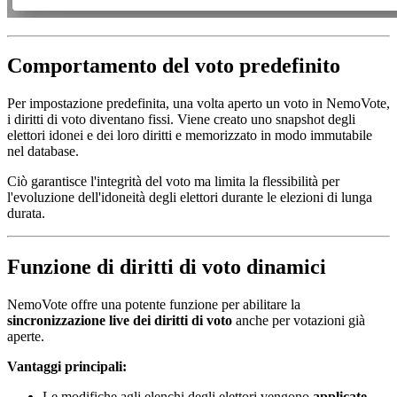
Comportamento del voto predefinito
Per impostazione predefinita, una volta aperto un voto in NemoVote,
i diritti di voto diventano fissi. Viene creato uno snapshot degli
elettori idonei e dei loro diritti e memorizzato in modo immutabile
nel database.
Ciò garantisce l'integrità del voto ma limita la flessibilità per
l'evoluzione dell'idoneità degli elettori durante le elezioni di lunga
durata.
Funzione di diritti di voto dinamici
NemoVote offre una potente funzione per abilitare la
sincronizzazione live dei diritti di voto
anche per votazioni già
aperte.
Vantaggi principali:
Le modifiche agli elenchi degli elettori vengono
applicate