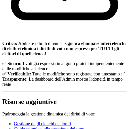
Critico:
Abilitare i diritti dinamici significa
eliminare interi elenchi
di elettori elimina i diritti di voto non espressi per TUTTI gli
elettori di quell'elenco!
✅
Sicuro:
I voti già espressi rimangono protetti indipendentemente
dalle modifiche all'elenco
✅
Verificabile:
Tutte le modifiche sono registrate con timestamp ✅
Trasparente:
La dashboard dell'Admin mostra l'idoneità in tempo
reale
Risorse aggiuntive
Padroneggia la gestione dinamica dei diritti di voto:
Gestione degli elenchi elettorali
Guida completa alla creazione del voto