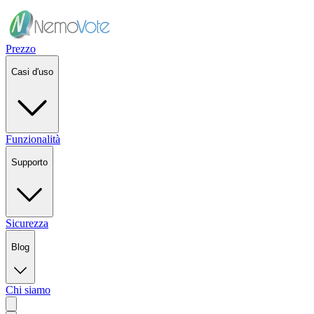
Prezzo
Casi d'uso
Funzionalità
Supporto
Sicurezza
Blog
Chi siamo