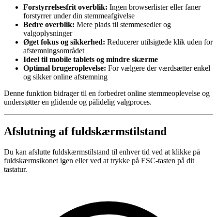
Forstyrrelsesfrit overblik:
Ingen browserlister eller faner
forstyrrer under din stemmeafgivelse
Bedre overblik:
Mere plads til stemmesedler og
valgoplysninger
Øget fokus og sikkerhed:
Reducerer utilsigtede klik uden for
afstemningsområdet
Ideel til mobile tablets og mindre skærme
Optimal brugeroplevelse:
For vælgere der værdsætter enkel
og sikker online afstemning
Denne funktion bidrager til en forbedret online stemmeoplevelse og
understøtter en glidende og pålidelig valgproces.
Afslutning af fuldskærmstilstand
Du kan afslutte fuldskærmstilstand til enhver tid ved at klikke på
fuldskærmsikonet igen eller ved at trykke på ESC-tasten på dit
tastatur.