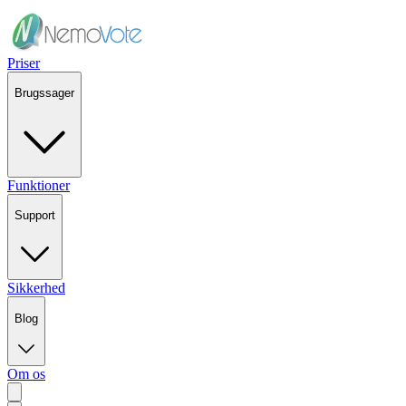
Priser
Brugssager
Funktioner
Support
Sikkerhed
Blog
Om os