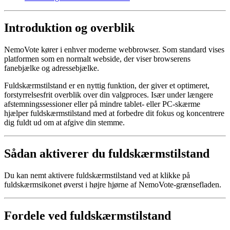
Introduktion og overblik
NemoVote kører i enhver moderne webbrowser. Som standard vises
platformen som en normalt webside, der viser browserens
fanebjælke og adressebjælke.
Fuldskærmstilstand er en nyttig funktion, der giver et optimeret,
forstyrrelsesfrit overblik over din valgproces. Især under længere
afstemningssessioner eller på mindre tablet- eller PC-skærme
hjælper fuldskærmstilstand med at forbedre dit fokus og koncentrere
dig fuldt ud om at afgive din stemme.
Sådan aktiverer du fuldskærmstilstand
Du kan nemt aktivere fuldskærmstilstand ved at klikke på
fuldskærmsikonet øverst i højre hjørne af NemoVote-grænsefladen.
Fordele ved fuldskærmstilstand