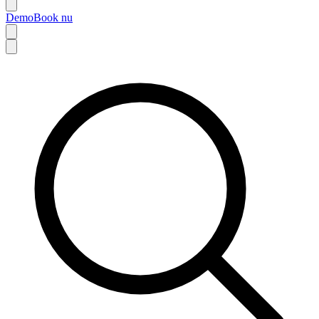
Demo
Book nu