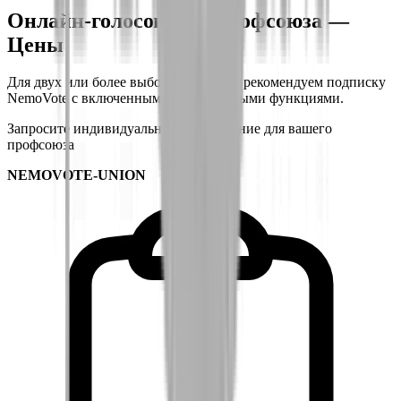
Онлайн-голосование профсоюза —
Цены
Для двух или более выборов в год мы рекомендуем подписку
NemoVote с включенными премиальными функциями.
Запросите индивидуальное предложение для вашего
профсоюза
NEMOVOTE-UNION