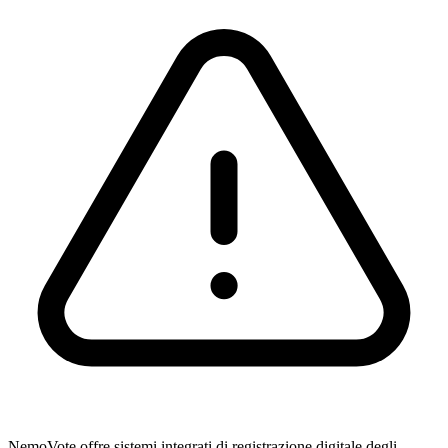
NemoVote offre sistemi integrati di registrazione digitale degli