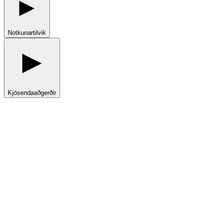
Notkunartilvik
Kjósendaaðgerðir