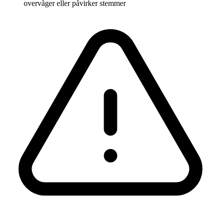
overvåger eller påvirker stemmer