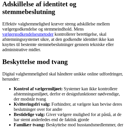
Adskillelse af identitet og
stemmebeslutning
Effektiv valghemmelighed kræver streng adskillelse mellem
vælgergodkendelse og stemmeindhold. Mens
vælgergodkendelsesmetoder
kontrollerer berettigelse, skal
afstemningssystemet sikre, at den godkendte identitet ikke kan
knyttes til bestemte stemmebeslutninger gennem tekniske eller
administrative midler.
Beskyttelse mod tvang
Digital valghemmelighed skal håndtere unikke online udfordringer,
herunder:
Kontrol af vælgermiljøet:
Systemer kan ikke kontrollere
afstemningsmiljøet, derfor er designfunktioner nødvendige,
der modstår tvang
Kvitteringsfri valg:
Forhindrer, at vælgere kan bevise deres
beslutninger over for andre
Bestidelige valg:
Giver vælgere mulighed for at påstå, at de
har stemt anderledes end de faktisk gjorde
Familiær tvang:
Beskyttelse mod husstandsmedlemmer, der