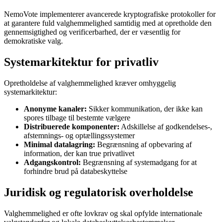
NemoVote implementerer avancerede kryptografiske protokoller for
at garantere fuld valghemmelighed samtidig med at opretholde den
gennemsigtighed og verificerbarhed, der er væsentlig for
demokratiske valg.
Systemarkitektur for privatliv
Opretholdelse af valghemmelighed kræver omhyggelig
systemarkitektur:
Anonyme kanaler:
Sikker kommunikation, der ikke kan
spores tilbage til bestemte vælgere
Distribuerede komponenter:
Adskillelse af godkendelses-,
afstemnings- og optællingssystemer
Minimal datalagring:
Begrænsning af opbevaring af
information, der kan true privatlivet
Adgangskontrol:
Begrænsning af systemadgang for at
forhindre brud på databeskyttelse
Juridisk og regulatorisk overholdelse
Valghemmelighed er ofte lovkrav og skal opfylde internationale