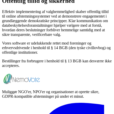
Offentlig tillid og sikkerhed
Effektiv implementering af valghemmelighed skaber offentlig tillid
til online afstemningssystemer ved at demonstrere engagementet i
grundlæggende demokratiske principper. Klar kommunikation om
databeskyttelsesforanstaltninger hjælper vælgere med at forstå,
hvordan deres beslutninger forbliver hemmelige samtidig med at
sikre transparente, verificerbare valg.
Vores software er udelukkende rettet mod foreninger og
erhvervsdrivende i henhold til § 14 BGB (den tyske civillovbog) og
offentlige institutioner.
Bestillinger fra forbrugere i henhold til § 13 BGB kan desværre ikke
accepteres.
Muliggør NGO'er, NPO'er og organisationer at oprette sikre,
GDPR-kompatible afstemninger på under et minut.