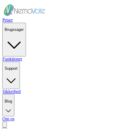
Priser
Brugssager
Funktioner
Support
Sikkerhed
Blog
Om os