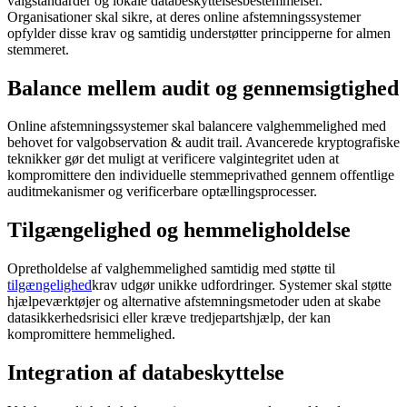
valgstandarder og lokale databeskyttelsesbestemmelser.
Organisationer skal sikre, at deres online afstemningssystemer
opfylder disse krav og samtidig understøtter principperne for almen
stemmeret.
Balance mellem audit og gennemsigtighed
Online afstemningssystemer skal balancere valghemmelighed med
behovet for valgobservation & audit trail. Avancerede kryptografiske
teknikker gør det muligt at verificere valgintegritet uden at
kompromittere den individuelle stemmeprivathed gennem offentlige
auditmekanismer og verificerbare optællingsprocesser.
Tilgængelighed og hemmeligholdelse
Opretholdelse af valghemmelighed samtidig med støtte til
tilgængelighed
krav udgør unikke udfordringer. Systemer skal støtte
hjælpeværktøjer og alternative afstemningsmetoder uden at skabe
datasikkerhedsrisici eller kræve tredjepartshjælp, der kan
kompromittere hemmelighed.
Integration af databeskyttelse